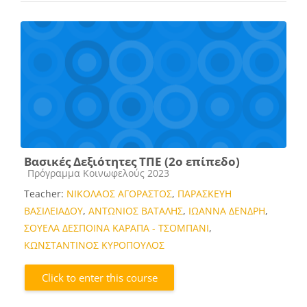
Βασικές Δεξιότητες ΤΠΕ (2ο επίπεδο)
Course category
Πρόγραμμα Κοινωφελούς 2023
Teacher:
ΝΙΚΟΛΑΟΣ ΑΓΟΡΑΣΤΟΣ
,
ΠΑΡΑΣΚΕΥΗ
ΒΑΣΙΛΕΙΑΔΟΥ
,
ΑΝΤΩΝΙΟΣ ΒΑΤΑΛΗΣ
,
ΙΩΑΝΝΑ ΔΕΝΔΡΗ
,
ΣΟΥΕΛΑ ΔΕΣΠΟΙΝΑ ΚΑΡΑΠΑ - ΤΣΟΜΠΑΝΙ
,
ΚΩΝΣΤΑΝΤΙΝΟΣ ΚΥΡΟΠΟΥΛΟΣ
Click to enter this course