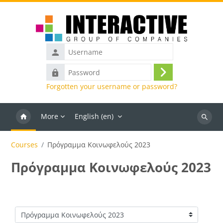
Skip to main content
Username
Password
Log
Forgotten your username or password?
in
More
English ‎(en)‎
Search
courses
Courses
Πρόγραμμα Κοινωφελούς 2023
Πρόγραμμα Κοινωφελούς 2023
Course categories