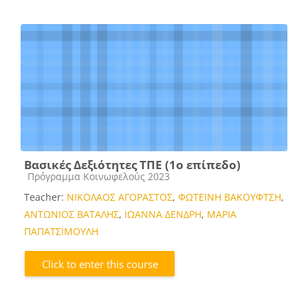
Βασικές Δεξιότητες ΤΠΕ (1ο επίπεδο)
Course category
Πρόγραμμα Κοινωφελούς 2023
Teacher:
ΝΙΚΟΛΑΟΣ ΑΓΟΡΑΣΤΟΣ
,
ΦΩΤΕΙΝΗ ΒΑΚΟΥΦΤΣΗ
,
ΑΝΤΩΝΙΟΣ ΒΑΤΑΛΗΣ
,
ΙΩΑΝΝΑ ΔΕΝΔΡΗ
,
ΜΑΡΙΑ
ΠΑΠΑΤΣΙΜΟΥΛΗ
Click to enter this course