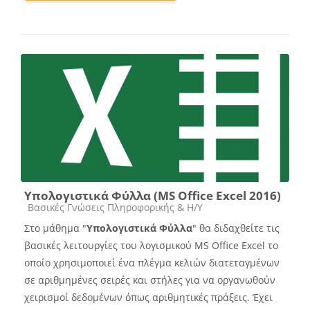
Υπολογιστικά Φύλλα (MS Office Excel 2016)
Course category
Βασικές Γνώσεις Πληροφορικής & Η/Υ
Στο μάθημα "
Υπολογιστικά Φύλλα
" θα διδαχθείτε τις
βασικές λειτουργίες του λογισμικού MS Office Excel το
οποίο χρησιμοποιεί ένα πλέγμα κελιών διατεταγμένων
σε αριθμημένες σειρές και στήλες για να οργανωθούν
χειρισμοί δεδομένων όπως αριθμητικές πράξεις. Έχει