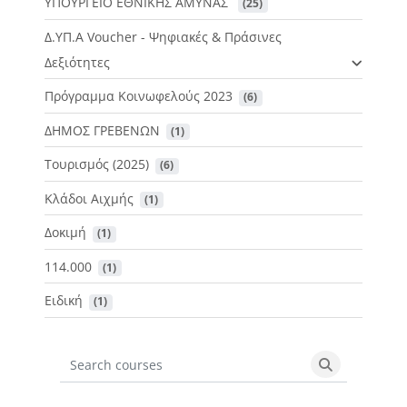
ΥΠΟΥΡΓΕΙΟ ΕΘΝΙΚΗΣ ΑΜΥΝΑΣ
 (25)
Δ.ΥΠ.Α Voucher - Ψηφιακές & Πράσινες
Δεξιότητες
Πρόγραμμα Κοινωφελούς 2023
 (6)
ΔΗΜΟΣ ΓΡΕΒΕΝΩΝ
 (1)
Τουρισμός (2025)
 (6)
Κλάδοι Αιχμής
 (1)
Δοκιμή
 (1)
114.000
 (1)
Ειδική
 (1)
Search courses
Search cours