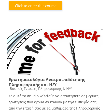
Click to enter this course
Ερωτηματολόγια Ανατροφοδότησης
Πληροφορικής και Η/Υ
Course category
Βασικές Γνώσεις Πληροφορικής & Η/Υ
Σε αυτό το σημείο καλείσθε να απαντήσετε σε μερικές
ερωτήσεις που έχουν να κάνουν με την εμπειρία σας
από την επαφή σας με τα μαθήματα της Πληροφορικής