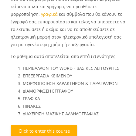
κείμενα απλά και γρήγορα, να προσθέσετε
μορφοποίηση,
γραφικά
και σύμβολα που θα κάνουν το
έγγραφό σας ευπαρουσίαστο και τέλος να μπορέσετε να
το εκτυπώσετε ή ακόμα και να το αποθηκεύσετε σε
ηλεκτρονική μορφή στον ηλεκτρονικό υπολογιστή σας
για μεταγενέστερη χρήση ή επεξεργασία.
Το μάθημα αυτό αποτελείται από επτά (7) ενότητες:
ΠΕΡΙΒΑΛΛΟΝ ΤΟΥ WORD - ΒΑΣΙΚΕΣ ΛΕΙΤΟΥΡΓΙΕΣ
ΕΠΕΞΕΡΓΑΣΙΑ ΚΕΙΜΕΝΟΥ
ΜΟΡΦΟΠΟΙΗΣΗ ΧΑΡΑΚΤΗΡΩΝ & ΠΑΡΑΓΡΑΦΩΝ
ΔΙΑΜΟΡΦΩΣΗ ΕΓΓΡΑΦΟΥ
ΓΡΑΦΙΚΑ
ΠΙΝΑΚΕΣ
ΔΙΑΧΕΙΡΙΣΗ ΜΑΖΙΚΗΣ ΑΛΛΗΛΟΓΡΑΦΙΑΣ
Click to enter this course