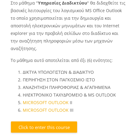
Στο μάθημα "
Υπηρεσίες Διαδικτύου
" θα διδαχθείτε τις
βασικές λειτουργίες του λογισμικού MS Office Outlook
το οποίο χρησιμοποιείται για την δημιουργία και
αποστολή ηλεκτρονικών μηνυμάτων και του Internet
explorer για την προβολή σελίδων στο διαδίκτυο και
την αναζήτηση πληροφοριών μέσω των μηχανών
αναζήτησης.
Το μάθημα αυτό αποτελείται από έξι (6) ενότητες:
ΔΙΚΤΥΑ ΥΠΟΛΟΓΙΣΤΩΝ & ΔΙΑΔΙΚΤΥΟ
ΠΕΡΙΗΓΗΣΗ ΣΤΟΝ ΠΑΓΚΟΣΜΙΟ ΙΣΤΟ
ΑΝΑΖΗΤΗΣΗ ΠΛΗΡΟΦΟΡΙΑΣ & ΑΓΑΠΗΜΕΝΑ
ΗΛΕΚΤΡΟΝ
I
ΚΟ ΤΑΧΥΔΡΟΜΕΙΟ &
MS OUTLOOK
MICROSOFT OUTLOOK
II
MICROSOFT OUTLOOK
III
Click to enter this course