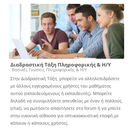
Διαδραστική Τάξη Πληροφορικής & Η/Υ
Course category
Βασικές Γνώσεις Πληροφορικής & Η/Υ
Στην Διαδραστική Τάξη μπορείτε να αλληλεπιδράσετε
με άλλους εγγεγραμένους χρήστες του μαθήματος
αυτού (εκπαιδευόμενους ή εκπαιδευτές). Μπορείτε
δηλαδή να συνομιλήσετε απευθείας με έναν ή πολλούς
(chat), να ρωτήσετε-απαντήσετε στο forum ή να μπείτε
στην εικονική αίθουσα για οπτικοακουστική επαφή με
κάποιον η κάποιους χρήστες.