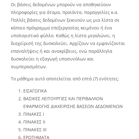
Οι βάσεις δεδομένων μπορούν να αποθηκεύουν
πληροφορίες για άτομα, προϊόντα, παραγγελίες κ.α.
Πολλές βάσεις δεδομένων ξεκινούν ως μια λίστα σε
κάποιο πρόγραμμα επεξεργασίας κειμένου ή ένα
υπολογιστικό φύλλο. Καθώς η λίστα μεγαλώνει, η
διαχείρισή της δυσκολεύει. Αρχίζουν να εμφανίζονται
επαναλήψεις ή και ανακρίβειες, ενώ παράλληλα
δυσκολεύει η εξαγωγή υποσυνόλων και
συμπερασμάτων.
Το μάθημα αυτό αποτελείται από επτά (7) ενότητες:
ΕΙΣΑΓΩΓΙΚΑ
ΒΑΣΙΚΕΣ ΛΕΙΤΟΥΡΓΙΕΣ ΚΑΙ ΠΕΡΙΒΑΛΛΟΝ
ΕΦΑΡΜΟΓΗΣ ΔΙΑΧΕΙΡΙΣΗΣ ΒΑΣΕΩΝ ΔΕΔΟΜΕΝΩΝ
ΠΙΝΑΚΕΣ I
ΠΙΝΑΚΕΣ ΙΙ
ΠΙΝΑΚΕΣ ΙΙΙ
ΕΡΩΤΗΜΑΤΑ