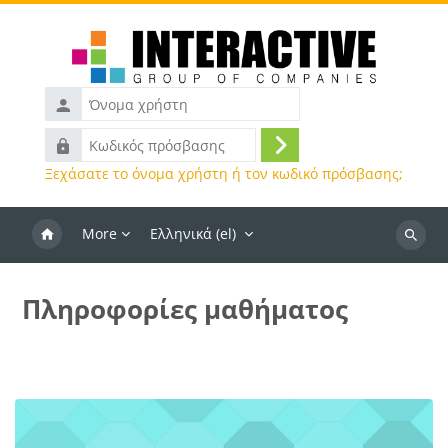
Μετάβαση στο κεντρικό περιεχόμενο
Όνομα
χρήστη
Κωδικός
Σύνδεση
πρόσβασης
Ξεχάσατε το όνομα χρήστη ή τον κωδικό πρόσβασης;
More
Ελληνικά ‎(el)‎
Αναζήτ
μαθημά
Πληροφορίες μαθήματος